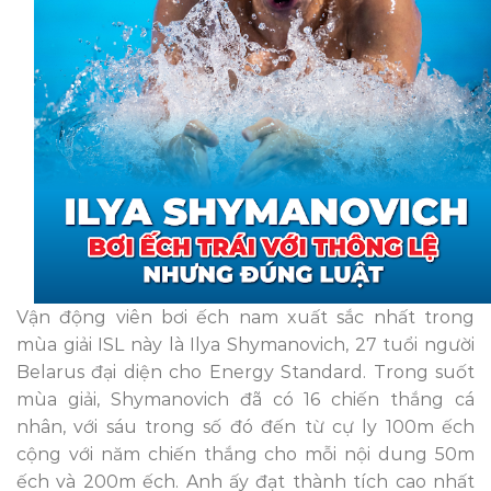
Vận động viên bơi ếch nam xuất sắc nhất trong
mùa giải ISL này là Ilya Shymanovich, 27 tuổi người
Belarus đại diện cho Energy Standard. Trong suốt
mùa giải, Shymanovich đã có 16 chiến thắng cá
nhân, với sáu trong số đó đến từ cự ly 100m ếch
cộng với năm chiến thắng cho mỗi nội dung 50m
ếch và 200m ếch. Anh ấy đạt thành tích cao nhất