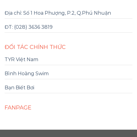
Địa chỉ: Số 1 Hoa Phượng, P.2, Q.Phú Nhuận
ĐT: (028) 3636 3819
ĐỐI TÁC CHÍNH THỨC
TYR Việt Nam
Bình Hoàng Swim
Bạn Biết Bơi
FANPAGE