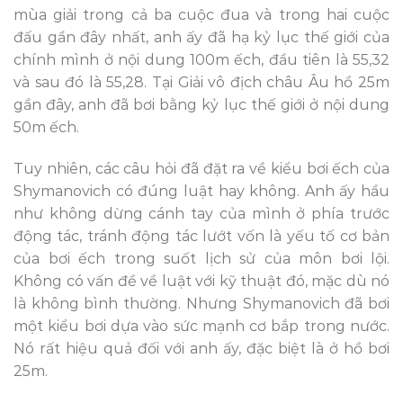
mùa giải trong cả ba cuộc đua và trong hai cuộc
đấu gần đây nhất, anh ấy đã hạ kỷ lục thế giới của
chính mình ở nội dung 100m ếch, đầu tiên là 55,32
và sau đó là 55,28. Tại Giải vô địch châu Âu hồ 25m
gần đây, anh đã bơi bằng kỷ lục thế giới ở nội dung
50m ếch.
Tuy nhiên, các câu hỏi đã đặt ra về kiểu bơi ếch của
Shymanovich có đúng luật hay không. Anh ấy hầu
như không dừng cánh tay của mình ở phía trước
động tác, tránh động tác lướt vốn là yếu tố cơ bản
của bơi ếch trong suốt lịch sử của môn bơi lội.
Không có vấn đề về luật với kỹ thuật đó, mặc dù nó
là không bình thường. Nhưng Shymanovich đã bơi
một kiểu bơi dựa vào sức mạnh cơ bắp trong nước.
Nó rất hiệu quả đối với anh ấy, đặc biệt là ở hồ bơi
25m.