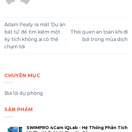
Adam Peaty ra mắt ‘Dự án
bất tử’ để tìm kiếm một
Thói quen an toàn khi đi
kỳ tích không ai có thể
bơi trong mùa dịch
chạm tới
CHUYÊN MỤC
Bơi lội dự phòng
SẢN PHẨM
SWIMPRO 4Cam iQLab - Hệ Thống Phân Tích