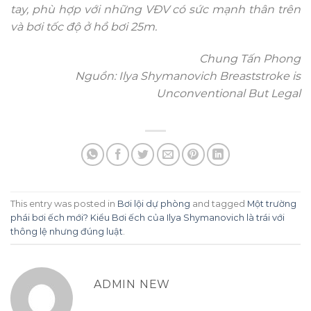
tay, phù hợp với những VĐV có sức mạnh thân trên
và bơi tốc độ ở hồ bơi 25m.
Chung Tấn Phong
Nguồn: Ilya Shymanovich Breaststroke is
Unconventional But Legal
This entry was posted in
Bơi lội dự phòng
and tagged
Một trường
phái bơi ếch mới? Kiểu Bơi ếch của Ilya Shymanovich là trái với
thông lệ nhưng đúng luật
.
ADMIN NEW