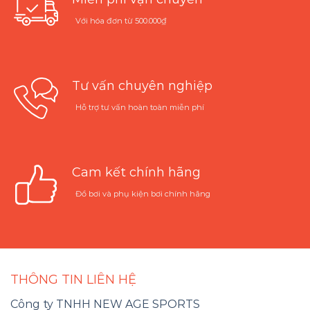
Với hóa đơn từ 500.000₫
Tư vấn chuyên nghiệp
Hỗ trợ tư vấn hoàn toàn miễn phí
Cam kết chính hãng
Đồ bơi và phụ kiện bơi chính hãng
THÔNG TIN LIÊN HỆ
Công ty TNHH NEW AGE SPORTS