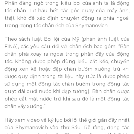
Phần đáng ngờ trong kiểu bơi của anh ta là động
tác chân. Từ hầu hết các góc quay của máy ảnh,
thật khó để xác định chuyển động ra phía ngoài
trong động tác chân ếch của Shymanovich.
Theo sách luật Bơi lội của Mỹ (phản ánh luật của
FINA), các yêu cầu đối với chân ếch bao gồm: “Bàn
chân phải xoay ra ngoài trong phần đẩy của động
tác. Không được phép dùng kiểu cắt kéo, chuyển
động xen kẽ hoặc đập chân bướm xuống trừ khi
được quy định trong tài liệu này (tức là được phép
sử dụng một động tác chân bướm trong động tác
quạt dài dưới nước khi đạp tường). Bàn chân được
phép cắt mặt nước trừ khi sau đó là một động tác
chân vẩy xuống.”
Hãy xem video về kỷ lục bơi lội thế giới gần đây nhất
của Shymanovich vào thứ Sáu. Rõ ràng, động tác