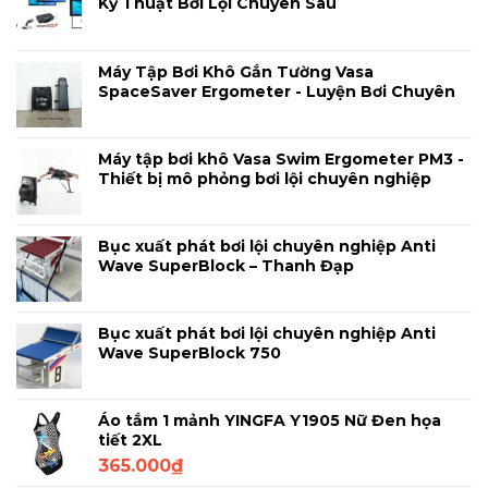
Kỹ Thuật Bơi Lội Chuyên Sâu
Máy Tập Bơi Khô Gắn Tường Vasa
SpaceSaver Ergometer - Luyện Bơi Chuyên
Nghiệp Tại Nhà
Máy tập bơi khô Vasa Swim Ergometer PM3 -
Thiết bị mô phỏng bơi lội chuyên nghiệp
Bục xuất phát bơi lội chuyên nghiệp Anti
Wave SuperBlock – Thanh Đạp
Bục xuất phát bơi lội chuyên nghiệp Anti
Wave SuperBlock 750
Áo tắm 1 mảnh YINGFA Y1905 Nữ Đen họa
tiết 2XL
365.000
₫