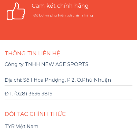
Cam kết chính hãng
Đồ bơi và phụ kiện bơi chính hãng
THÔNG TIN LIÊN HỆ
Công ty TNHH NEW AGE SPORTS
Địa chỉ: Số 1 Hoa Phượng, P.2, Q.Phú Nhuận
ĐT: (028) 3636 3819
ĐỐI TÁC CHÍNH THỨC
TYR Việt Nam