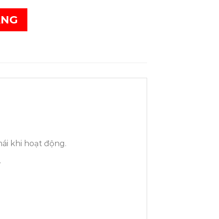
ÀNG
ái khi hoạt động.
.