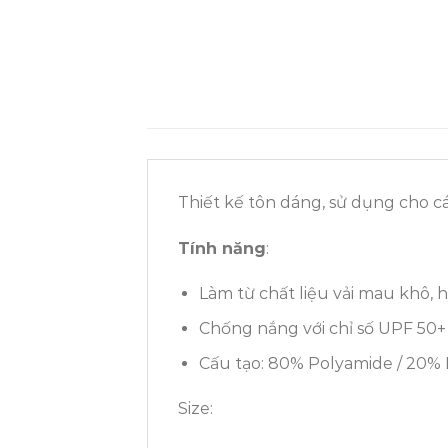
Thiết kế tôn dáng, sử dụng cho cá
Tính năng
:
Làm từ chất liệu vải mau khô, 
Chống nắng với chỉ số UPF 50+ g
Cấu tạo: 80% Polyamide / 20% 
Size: