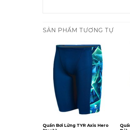
SẢN PHẨM TƯƠNG TỰ
 TYR Loutro
Quần Bơi Lửng TYR Axis Hero
Quần