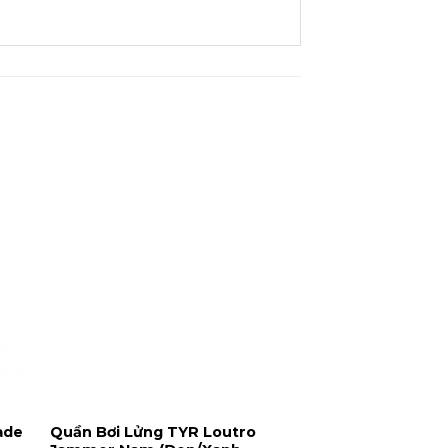
ade
Quần Bơi Lửng TYR Loutro