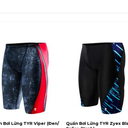
 Bơi Lửng TYR Viper (Đen/
Quần Bơi Lửng TYR Zyex Bl