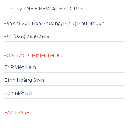
Công ty TNHH NEW AGE SPORTS
Địa chỉ: Số 1 Hoa Phượng, P.2, Q.Phú Nhuận
ĐT: (028) 3636 3819
ĐỐI TÁC CHÍNH THỨC
TYR Việt Nam
Bình Hoàng Swim
Bạn Biết Bơi
FANPAGE