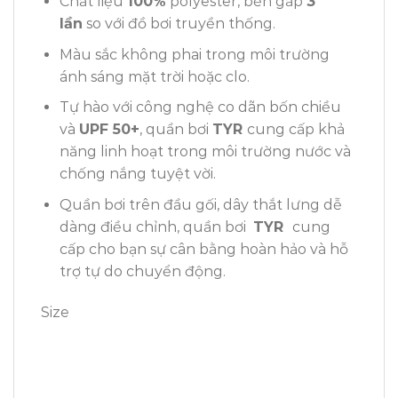
Chất liệu
100%
polyester, bền gấp
3
lần
so với đồ bơi truyền thống.
Màu sắc không phai trong môi trường
ánh sáng mặt trời hoặc clo.
Tự hào với công nghệ co dãn bốn chiều
và
UPF 50+
, quần bơi
TYR
cung cấp khả
năng linh hoạt trong môi trường nước và
chống nắng tuyệt vời.
Quần bơi trên đầu gối, dây thắt lưng dễ
dàng điều chỉnh, quần bơi
TYR
cung
cấp cho bạn sự cân bằng hoàn hảo và hỗ
trợ tự do chuyển động.
Size