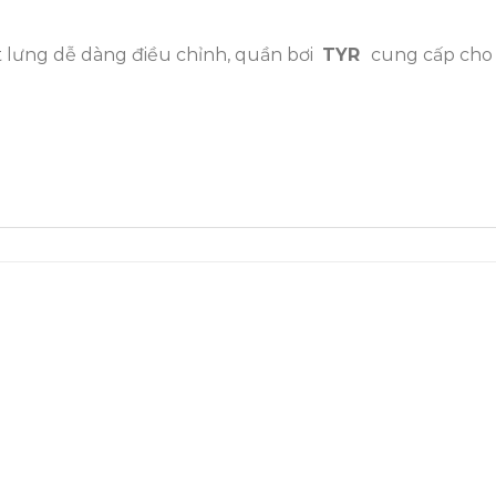
ắt lưng dễ dàng điều chỉnh, quần bơi
TYR
cung cấp cho 