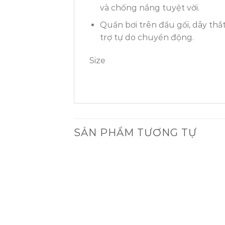
và chống nắng tuyệt vời.
Quần bơi trên đầu gối, dây th
trợ tự do chuyển động.
Size
SẢN PHẨM TƯƠNG TỰ