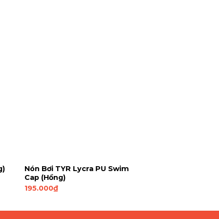
g)
Nón Bơi TYR Lycra PU Swim
Cap (Hồng)
195.000
₫