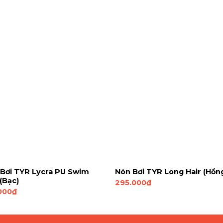
Bơi TYR Lycra PU Swim
Nón Bơi TYR Long Hair (Hồn
(Bạc)
295.000
₫
000
₫