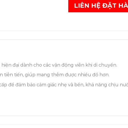
LIÊN HỆ ĐẶT H
 hiện đại dành cho các vận động viên khi di chuyển.
ian tiên tiến, giúp mang thêm được nhiều đồ hơn.
o cấp để đảm bảo cảm giác nhẹ và bền, khả năng chịu nướ