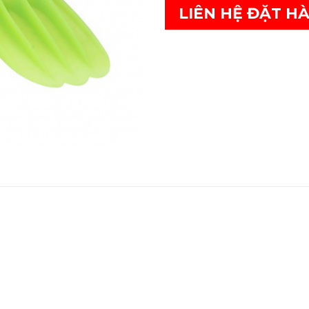
LIÊN HỆ ĐẶT H