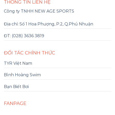
THÔNG TIN LIÊN HỆ
Công ty TNHH NEW AGE SPORTS
Địa chỉ: Số 1 Hoa Phượng, P.2, Q.Phú Nhuận
ĐT: (028) 3636 3819
ĐỐI TÁC CHÍNH THỨC
TYR Việt Nam
Bình Hoàng Swim
Bạn Biết Bơi
FANPAGE