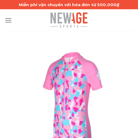
Skip
Miễn phí vận chuyển với hóa đơn từ 500.000₫
to
content