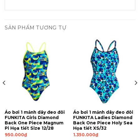
SẢN PHẨM TƯƠNG TỰ
Áo bơi 1 mảnh dây đeo đôi
Áo bơi 1 mảnh dây đeo đôi
FUNKITA Girls Diamond
FUNKITA Ladies Diamond
Back One Piece Magnum
Back One Piece Holy Sea
Pi Họa tiết Size 12/28
Họa tiết XS/32
950.000
₫
1.350.000
₫