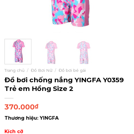
Trang chủ
/
Đồ Bơi Nữ
/
Đồ bơi bé gái
Đồ bơi chống nắng YINGFA Y0359
Trẻ em Hồng Size 2
370.000
₫
Thương hiệu: YINGFA
Kích cỡ