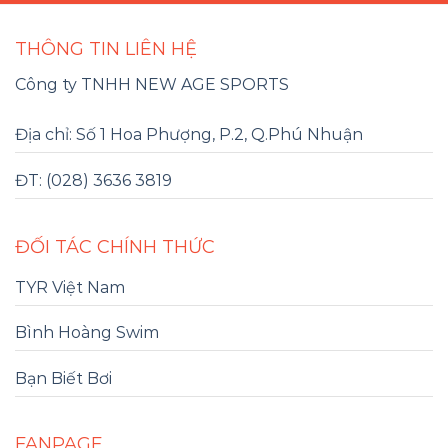
THÔNG TIN LIÊN HỆ
Công ty TNHH NEW AGE SPORTS
Địa chỉ: Số 1 Hoa Phượng, P.2, Q.Phú Nhuận
ĐT: (028) 3636 3819
ĐỐI TÁC CHÍNH THỨC
TYR Việt Nam
Bình Hoàng Swim
Bạn Biết Bơi
FANPAGE