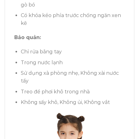
gò bó
Có khóa kéo phía trước chống ngăn xen
kẽ
Bảo quản:
Chỉ rửa bằng tay
Trong nước lạnh
Sử dụng xà phòng nhẹ, Không xài nước
tẩy
Treo để phơi khô trong nhà
Không sấy khô, Không ủi, Không vắt