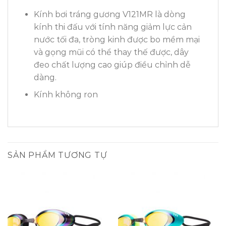
Kính bơi tráng gương V121MR là dòng
kính thi đấu với tính năng giảm lực cản
nước tối đa, tròng kinh được bo mềm mại
và gọng mũi có thể thay thế được, dây
đeo chất lượng cao giúp điều chỉnh dễ
dàng.
Kính không ron
SẢN PHẨM TƯƠNG TỰ