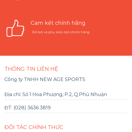
Cam kết chính hãng
Đồ bơi và phụ kiện bơi chính hãng
THÔNG TIN LIÊN HỆ
Công ty TNHH NEW AGE SPORTS
Địa chỉ: Số 1 Hoa Phượng, P.2, Q.Phú Nhuận
ĐT: (028) 3636 3819
ĐỐI TÁC CHÍNH THỨC