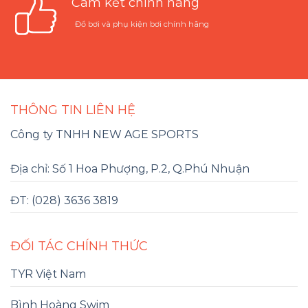
Cam kết chính hãng
Đồ bơi và phụ kiện bơi chính hãng
THÔNG TIN LIÊN HỆ
Công ty TNHH NEW AGE SPORTS
Địa chỉ: Số 1 Hoa Phượng, P.2, Q.Phú Nhuận
ĐT: (028) 3636 3819
ĐỐI TÁC CHÍNH THỨC
TYR Việt Nam
Bình Hoàng Swim