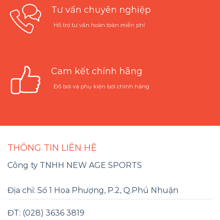
Tư vấn chuyên nghiệp
Hỗ trợ tư vấn hoàn toàn miễn phí
Cam kết chính hãng
Đồ bơi và phụ kiện bơi chính hãng
THÔNG TIN LIÊN HỆ
Công ty TNHH NEW AGE SPORTS
Địa chỉ: Số 1 Hoa Phượng, P.2, Q.Phú Nhuận
ĐT: (028) 3636 3819