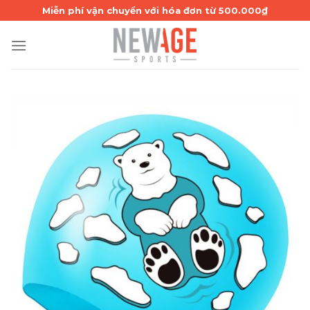
Skip
Miễn phí vận chuyển với hóa đơn từ 500.000₫
to
content