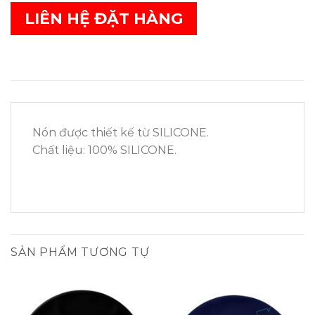
LIÊN HỆ ĐẶT HÀNG
Nón được thiết kế từ SILICONE.
Chất liệu: 100% SILICONE.
SẢN PHẨM TƯƠNG TỰ