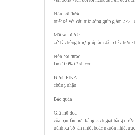
Nón bơi được
thiết kế với cấu trúc sóng giúp giảm 27% l
Mặt sau được
xử lý chống trượt giúp ôm đầu chắc hơn k
Nón bơi được
làm 100% từ silicon
Được FINA
chứng nhận
Bảo quản
Giữ mũ đua
của bạn lâu hơn bằng cách giặt bằng nước
tránh xa bộ tản nhiệt hoặc nguồn nhiệt trực