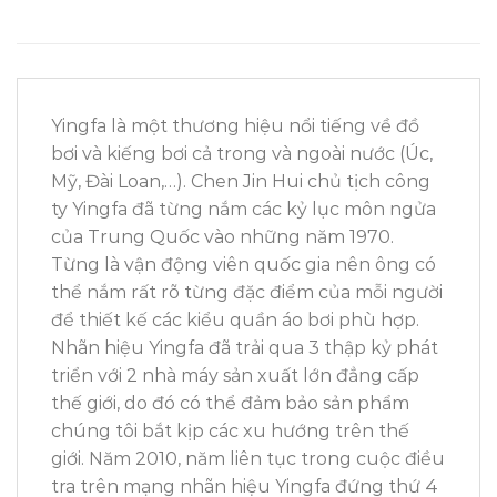
Yingfa là một thương hiệu nổi tiếng về đồ
bơi và kiếng bơi cả trong và ngoài nước (Úc,
Mỹ, Đài Loan,…). Chen Jin Hui chủ tịch công
ty Yingfa đã từng nắm các kỷ lục môn ngửa
của Trung Quốc vào những năm 1970.
Từng là vận động viên quốc gia nên ông có
thể nắm rất rõ từng đặc điểm của mỗi người
để thiết kế các kiểu quần áo bơi phù hợp.
Nhãn hiệu Yingfa đã trải qua 3 thập kỷ phát
triển với 2 nhà máy sản xuất lớn đẳng cấp
thế giới, do đó có thể đảm bảo sản phẩm
chúng tôi bắt kịp các xu hướng trên thế
giới. Năm 2010, năm liên tục trong cuộc điều
tra trên mạng nhãn hiệu Yingfa đứng thứ 4