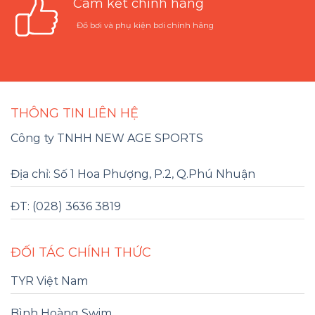
Cam kết chính hãng
Đồ bơi và phụ kiện bơi chính hãng
THÔNG TIN LIÊN HỆ
Công ty TNHH NEW AGE SPORTS
Địa chỉ: Số 1 Hoa Phượng, P.2, Q.Phú Nhuận
ĐT: (028) 3636 3819
ĐỐI TÁC CHÍNH THỨC
TYR Việt Nam
Bình Hoàng Swim