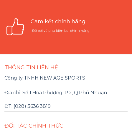
Cam kết chính hãng
Đồ bơi và phụ kiện bơi chính hãng
THÔNG TIN LIÊN HỆ
Công ty TNHH NEW AGE SPORTS
Địa chỉ: Số 1 Hoa Phượng, P.2, Q.Phú Nhuận
ĐT: (028) 3636 3819
ĐỐI TÁC CHÍNH THỨC