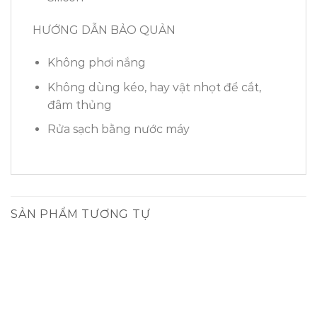
HƯỚNG DẪN BẢO QUẢN
Không phơi nắng
Không dùng kéo, hay vật nhọt để cắt,
đâm thủng
Rửa sạch bằng nước máy
SẢN PHẨM TƯƠNG TỰ