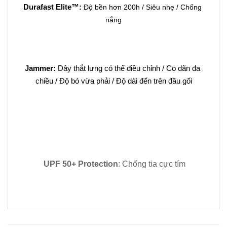
Durafast Elite™: 
Độ bền hơn 200h / Siêu nhẹ / Chống 
nắng
Jammer: 
Dây thắt lưng có thể điều chỉnh / Co dãn đa 
chiều / Độ bó vừa phải / Độ dài đến trên đầu gối
​ 
UPF 50+ Protection
: Chống tia cực tím