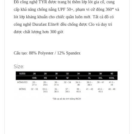
Đồ công nghệ TYR được trang bị thêm lớp lót gia cố, cung
cấp khả năng chống nắng UPF 50+, phạm vi cử động 360* và
lót lớp kháng khuẩn cho chiếc quần luôn mới. Tất cả đồ có
công nghệ Durafast Elite® đều chống được Clo và duy trì
được chất lượng hơn 300 giờ.
Cấu tạo: 88% Polyester / 12% Spandex
Size: