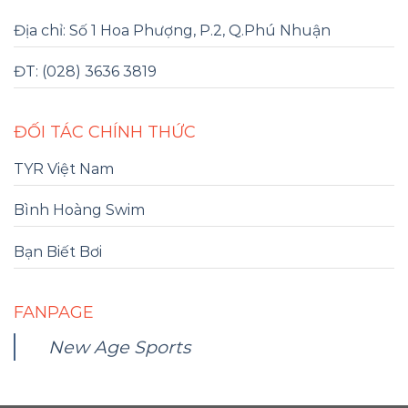
Địa chỉ: Số 1 Hoa Phượng, P.2, Q.Phú Nhuận
ĐT: (028) 3636 3819
ĐỐI TÁC CHÍNH THỨC
TYR Việt Nam
Bình Hoàng Swim
Bạn Biết Bơi
FANPAGE
New Age Sports