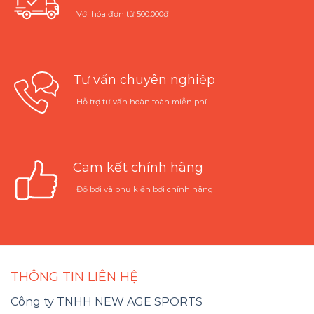
Với hóa đơn từ 500.000₫
Tư vấn chuyên nghiệp
Hỗ trợ tư vấn hoàn toàn miễn phí
Cam kết chính hãng
Đồ bơi và phụ kiện bơi chính hãng
THÔNG TIN LIÊN HỆ
Công ty TNHH NEW AGE SPORTS