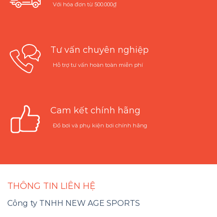
Với hóa đơn từ 500.000₫
Tư vấn chuyên nghiệp
Hỗ trợ tư vấn hoàn toàn miễn phí
Cam kết chính hãng
Đồ bơi và phụ kiện bơi chính hãng
THÔNG TIN LIÊN HỆ
Công ty TNHH NEW AGE SPORTS