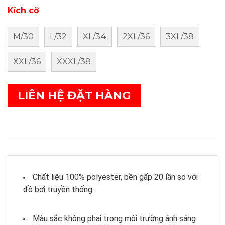
Kích cỡ
M/30
L/32
XL/34
2XL/36
3XL/38
XXL/36
XXXL/38
LIÊN HỆ ĐẶT HÀNG
Chất liệu 100% polyester, bền gấp 20 lần so với
đồ bơi truyền thống.
Màu sắc không phai trong môi trường ánh sáng