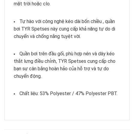
mặt trời hoặc clo.
Tự hào với công nghệ kéo dài bốn chiều , quần
bơi TYR Spetses này cung cấp khả năng tự do di
chuyển và chống nắng tuyệt vời.
Quần bơi trên đầu gối, phù hợp nén và dây kéo
thắt lưng điều chỉnh, TYR Spetses cung cấp cho
bạn sự cân bằng hoàn hảo của hỗ trợ và tự do
chuyển động.
Chất liệu: 53% Polyester / 47% Polyester PBT.