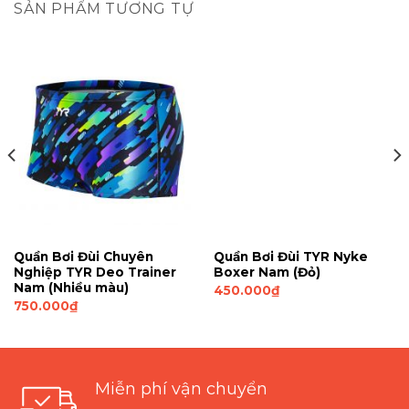
SẢN PHẨM TƯƠNG TỰ
Quần Bơi Đùi Chuyên
Quần Bơi Đùi TYR Nyke
Nghiệp TYR Deo Trainer
Boxer Nam (Đỏ)
Nam (Nhiều màu)
450.000
₫
750.000
₫
Miễn phí vận chuyển