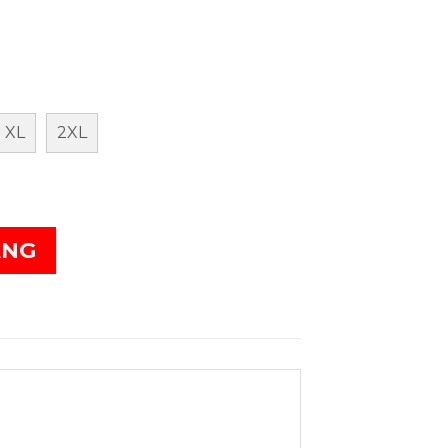
XL
2XL
ÀNG