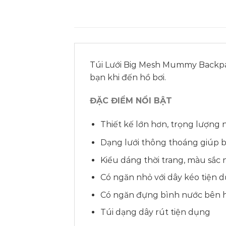
Túi Lưới
Big Mesh Mummy Backp
bạn khi đến hồ bơi.
ĐẶC ĐIỂM NỔI BẬT
Thiết kế lớn hơn, trọng lượng
Dạng lưới thông thoáng giúp 
Kiểu dáng thời trang, màu sắc n
Có ngăn nhỏ với dây kéo tiện 
Có ngăn đựng bình nước bên 
Túi dạng dây rút tiện dụng