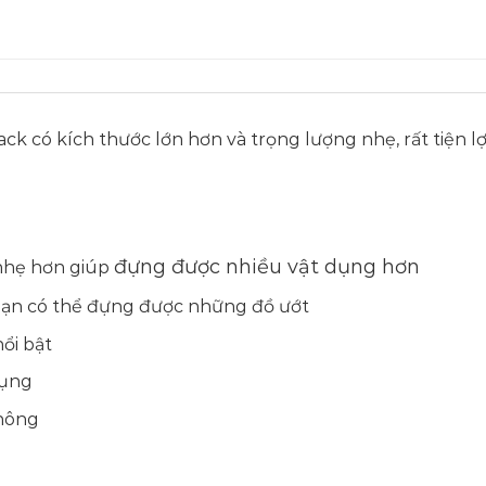
ack
có kích thước lớn hơn và trọng lượng nhẹ, rất tiện lợ
đựng được nhiều vật dụng hơn
 nhẹ hơn giúp
bạn có thể đựng được những đồ ướt
ổi bật
dụng
hông