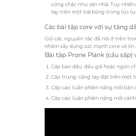
vững chắc như sàn nhà. Tuy nhiên,
tay trên một trái bóng trong lúc l
Các bài tập core với sự tăng 
Giữ các nguyên tắc đã nói ở trên tro
nhằm xây dựng sức mạnh core và ổn 
Bài tập Prone Plank (cầu sấp)
Cấp ban đầu: đầu gối hoặc ngón châ
Cấp trung: cẳng tay đặt trên một t
Cấp cao: luân phiên nâng mỗi bàn 
Cấp cao: luân phiên nâng mỗi cánh 