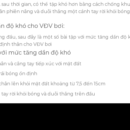
 sau thời gian, có thể tập khó hơn bằng cách chống kh
uân phiên nâng và duỗi thẳng một cánh tay rời khỏi bóng
dần độ khó cho VĐV bơi:
ng đầu, sau đây là một số bài tập với mức tăng dần độ 
định thân cho VĐV bơi
 với mức tăng dần độ khó
n và cẳng tay tiếp xúc với mặt đất
rái bóng ổn định
chân lên khỏi mặt đất khoảng từ 7,5 đến 15cm
tay rời khỏi bóng và duỗi thẳng trên đầu