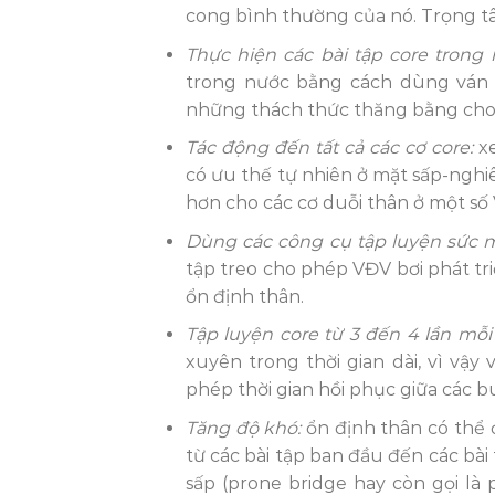
cong bình thường của nó. Trọng tâm
Thực hiện các bài tập core trong
trong nước bằng cách dùng ván 
những thách thức thăng bằng cho c
Tác động đến tất cả các cơ core:
xe
có ưu thế tự nhiên ở mặt sấp-nghi
hơn cho các cơ duỗi thân ở một số 
Dùng các công cụ tập luyện sức m
tập treo cho phép VĐV bơi phát tr
ổn định thân.
Tập luyện core từ 3 đến 4 lần mỗi
xuyên trong thời gian dài, vì vậy
phép thời gian hồi phục giữa các bu
Tăng độ khó:
ổn định thân có thể 
từ các bài tập ban đầu đến các bài 
sấp (prone bridge hay còn gọi là 