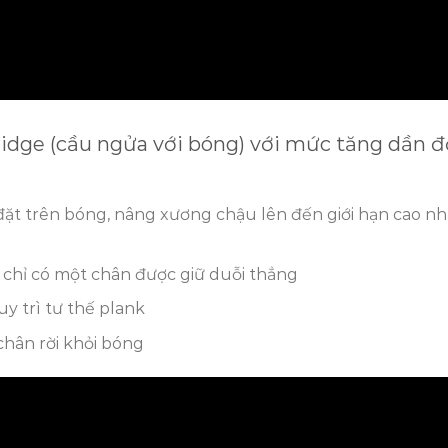
Bridge (cầu ngửa với bóng) với mức tăng dần 
đặt trên bóng, nâng xương chậu lên đến giới hạn cao nh
 chỉ có một chân được giữ duỗi thẳng
uy trì tư thế plank
chân rời khỏi bóng