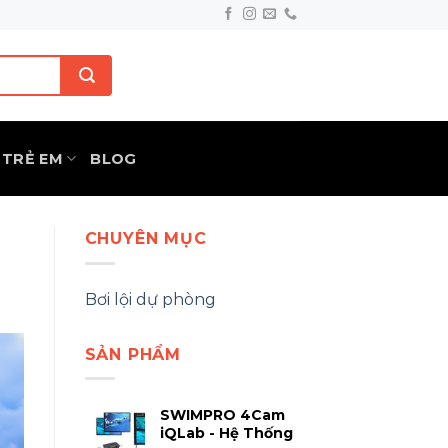
TRẺ EM
BLOG
CHUYÊN MỤC
Bơi lội dự phòng
SẢN PHẨM
SWIMPRO 4Cam
iQLab - Hệ Thống