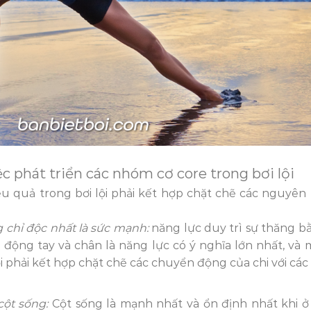
c phát triển các nhóm cơ core trong bơi lội
ệu quả trong bơi lội phải kết hợp chặt chẽ các nguyên 
 chỉ độc nhất là sức mạnh:
năng lực duy trì sự thăng b
 động tay và chân là năng lực có ý nghĩa lớn nhất, và 
i phải kết hợp chặt chẽ các chuyển động của chi với các 
cột sống:
Cột sống là mạnh nhất và ổn định nhất khi ở