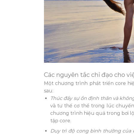
Các nguyên tắc chỉ đạo cho việ
Một chương trình phát triển core hi
sau:
Thúc đẩy sự ổn định thân và không
và tư thế cơ thể trong lúc chuyển
chương trình hiệu quả trong bơi lộ
tập core.
Duy trì độ cong bình thường của 