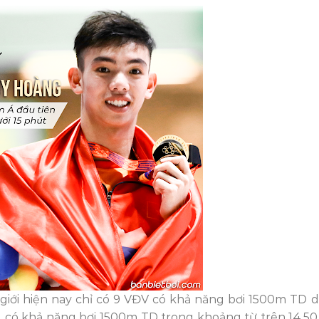
 giới hiện nay chỉ có 9 VĐV có khả năng bơi 1500m TD d
) có khả năng bơi 1500m TD trong khoảng từ trên 14.50