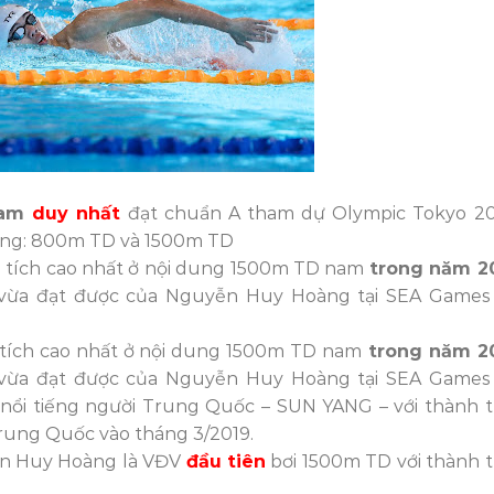
Nam
duy nhất
đạt chuẩn A tham dự Olympic Tokyo 2
dung: 800m TD và 1500m TD
 tích cao nhất ở nội dung 1500m TD nam
trong năm 2
h vừa đạt được của Nguyễn Huy Hoàng tại SEA Games
tích cao nhất ở nội dung 1500m TD nam
trong năm 2
h vừa đạt được của Nguyễn Huy Hoàng tại SEA Games
 nổi tiếng người Trung Quốc – SUN YANG – với thành t
Trung Quốc vào tháng 3/2019.
ễn Huy Hoàng là VĐV
đầu tiên
bơi 1500m TD với thành t