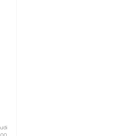
ưới
.00