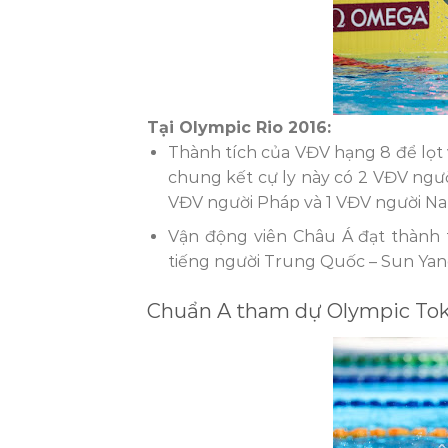
Tại Olympic Rio 2016:
Thành tích của VĐV hạng 8 để lọt
chung kết cự ly này có 2 VĐV ngườ
VĐV người Pháp và 1 VĐV người Na
Vận động viên Châu Á đạt thành t
tiếng người Trung Quốc – Sun Yang –
Chuẩn A tham dự Olympic Tok