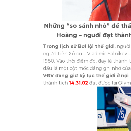
Những “so sánh nhỏ” để thấ
Hoàng – người đạt thàn
Trong lịch sử Bơi lội thế giới
, người
người Liên Xô cũ – Vladimir Salnikov 
1980. Vào thời điểm đó, đây là thành 
dấu là một cột mốc đáng ghi nhớ của lị
VĐV đang giữ kỷ lục thế giới ở n
thành tích
14.31.02
đạt được tại Oly