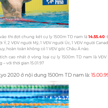
 vào thi đợt chung kết cự ly 1500m TD nam là
14.55.40
.
i Ý, 2 VĐV người Mỹ, 1 VĐV người Úc, 1 VĐV người Canada
uy, hoàn toàn không có 1 VĐV gốc Châu Á nào.
ích cao nhất ở vòng loại cự ly 1500m TD nam là VĐV 
 với thời gian 15.01.97
yo 2020 ở nội dung 1500m TD nam là:
15.00.9