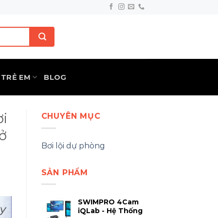
TRẺ EM
BLOG
ơi
CHUYÊN MỤC
ở
Bơi lội dự phòng
SẢN PHẨM
SWIMPRO 4Cam
iQLab - Hệ Thống