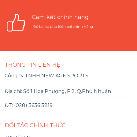
Cam kết chính hãng
Đồ bơi và phụ kiện bơi chính hãng
THÔNG TIN LIÊN HỆ
Công ty TNHH NEW AGE SPORTS
Địa chỉ: Số 1 Hoa Phượng, P.2, Q.Phú Nhuận
ĐT: (028) 3636 3819
ĐỐI TÁC CHÍNH THỨC