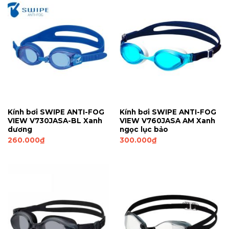
Kính bơi SWIPE ANTI-FOG
Kính bơi SWIPE ANTI-FOG
VIEW V730JASA-BL Xanh
VIEW V760JASA AM Xanh
dương
ngọc lục bảo
260.000
₫
300.000
₫