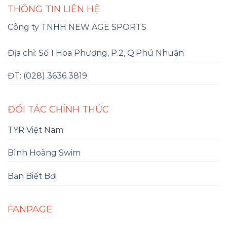
THÔNG TIN LIÊN HỆ
Công ty TNHH NEW AGE SPORTS
Địa chỉ: Số 1 Hoa Phượng, P.2, Q.Phú Nhuận
ĐT: (028) 3636 3819
ĐỐI TÁC CHÍNH THỨC
TYR Việt Nam
Bình Hoàng Swim
Bạn Biết Bơi
FANPAGE