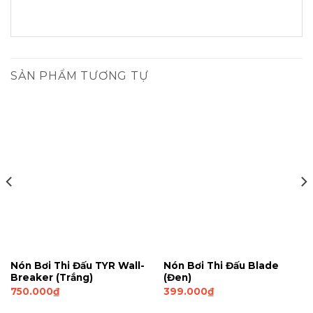
SẢN PHẨM TƯƠNG TỰ
Nón Bơi Thi Đấu TYR Wall-
Nón Bơi Thi Đấu Blade
Breaker (Trắng)
(Đen)
750.000
₫
399.000
₫