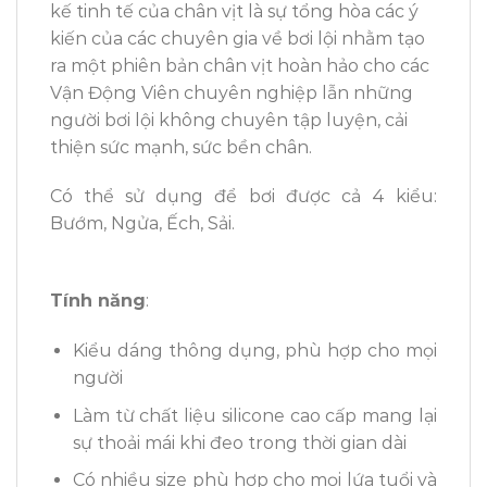
kế tinh tế của chân vịt là sự tổng hòa các ý
kiến của các chuyên gia về bơi lội nhằm tạo
ra một phiên bản chân vịt hoàn hảo cho các
Vận Động Viên chuyên nghiệp lẫn những
người bơi lội không chuyên tập luyện, cải
thiện sức mạnh, sức bền chân.
Có thể sử dụng để bơi được cả 4 kiểu:
Bướm, Ngửa, Ếch, Sải.
Tính năng
:
Kiểu dáng thông dụng, phù hợp cho mọi
người
Làm từ chất liệu silicone cao cấp mang lại
sự thoải mái khi đeo trong thời gian dài
Có nhiều size phù hợp cho mọi lứa tuổi và