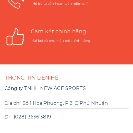
Hỗ trợ tư vấn hoàn toàn miễn phí
Cam kết chính hãng
Đồ bơi và phụ kiện bơi chính hãng
THÔNG TIN LIÊN HỆ
Công ty TNHH NEW AGE SPORTS
Địa chỉ: Số 1 Hoa Phượng, P.2, Q.Phú Nhuận
ĐT: (028) 3636 3819