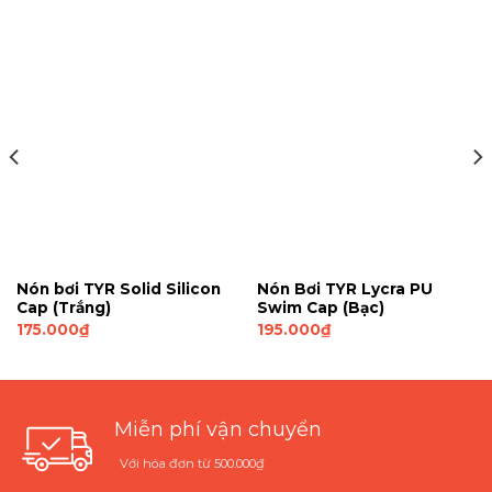
Nón bơi TYR Solid Silicon
Nón Bơi TYR Lycra PU
Cap (Trắng)
Swim Cap (Bạc)
175.000
₫
195.000
₫
Miễn phí vận chuyển
Với hóa đơn từ 500.000₫