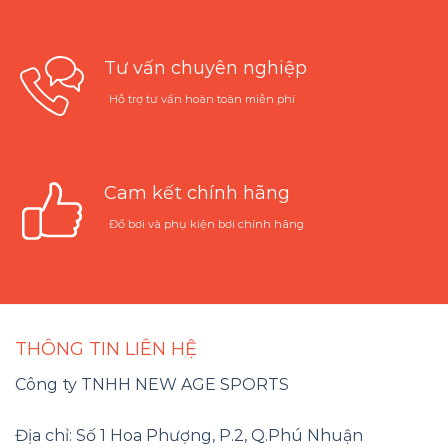
Tư vấn chuyên nghiệp
Hỗ trợ tư vấn hoàn toàn miễn phí
Cam kết chính hãng
Đồ bơi và phụ kiện bơi chính hãng
THÔNG TIN LIÊN HỆ
Công ty TNHH NEW AGE SPORTS
Địa chỉ: Số 1 Hoa Phượng, P.2, Q.Phú Nhuận