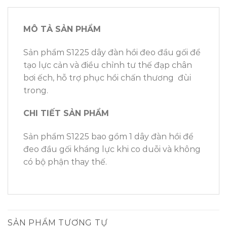
MÔ TẢ SẢN PHẨM
Sản phẩm S1225 dây đàn hồi đeo đầu gối để
tạo lực cản và điều chỉnh tư thế đạp chân
bơi ếch, hỗ trợ phục hồi chấn thương đùi
trong.
CHI TIẾT SẢN PHẨM
Sản phẩm S1225 bao gồm 1 dây đàn hồi để
đeo đầu gối kháng lực khi co duỗi và không
có bộ phận thay thế.
SẢN PHẨM TƯƠNG TỰ