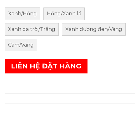
Xanh/Hồng
Hồng/Xanh lá
Xanh da trời/Trắng
Xanh dương đen/Vàng
Cam/Vàng
LIÊN HỆ ĐẶT HÀNG