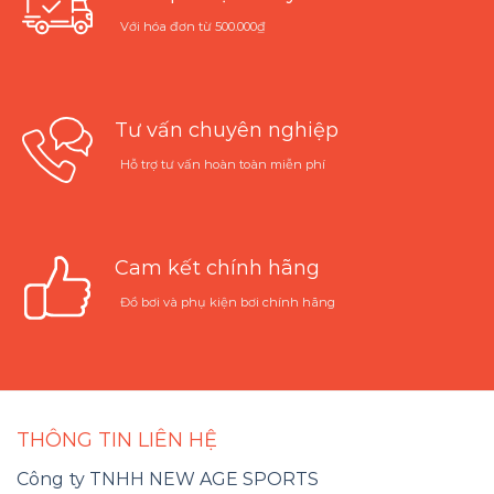
Với hóa đơn từ 500.000₫
Tư vấn chuyên nghiệp
Hỗ trợ tư vấn hoàn toàn miễn phí
Cam kết chính hãng
Đồ bơi và phụ kiện bơi chính hãng
THÔNG TIN LIÊN HỆ
Công ty TNHH NEW AGE SPORTS