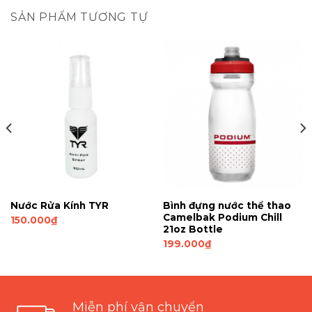
SẢN PHẨM TƯƠNG TỰ
Nước Rửa Kính TYR
Bình đựng nước thể thao
Camelbak Podium Chill
150.000
₫
21oz Bottle
199.000
₫
Miễn phí vận chuyển