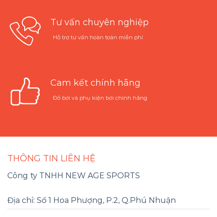
Tư vấn chuyên nghiệp
Hỗ trợ tư vấn hoàn toàn miễn phí
Cam kết chính hãng
Đồ bơi và phụ kiện bơi chính hãng
THÔNG TIN LIÊN HỆ
Công ty TNHH NEW AGE SPORTS
Địa chỉ: Số 1 Hoa Phượng, P.2, Q.Phú Nhuận