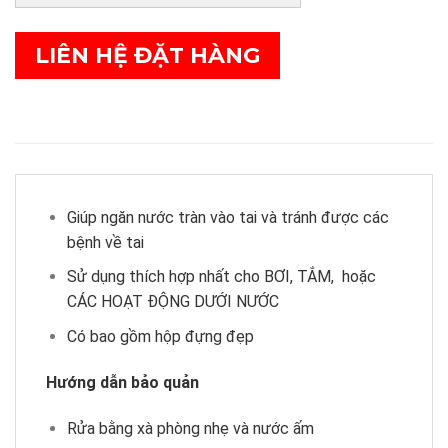
LIÊN HỆ ĐẶT HÀNG
Giúp ngăn nước tràn vào tai và tránh được các
bệnh về tai
Sử dụng thích hợp nhất cho BƠI, TẮM, hoặc
CÁC HOẠT ĐỘNG DƯỚI NƯỚC
Có bao gồm hộp đựng đẹp
Hướng dẫn bảo quản
Rửa bằng xà phòng nhẹ và nước ấm