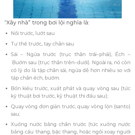
“Xây nhà” trong bơi lội nghĩa là:
Nổi trước, lướt sau
Tư thế trước, tay chân sau
Sải
–
Ngửa trước (trục thân trái
–
phải), Ếch
–
Bướm sau (trục thân trên
–
dưới). Ngoài ra, nó còn
có lý do là tập chân sải, ngửa dễ hơn nhiều so với
tập chân ếch, bướm.
Bốn kiểu trước, xuất phát và quay vòng sau (tức
kỹ thuật bơi trước, kỹ thuật thi đấu sau);
Quay vòng đơn giản trước, quay vòng lộn (santo)
sau;
Xuống nước bằng chân trước (tức xuống nước
bằng cầu thang, bậc thang, hoặc ngồi xoay người