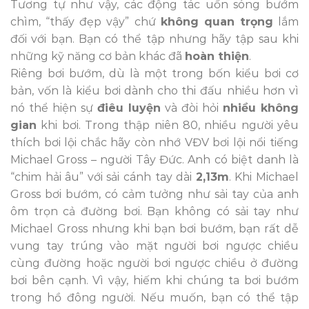
Tương tự như vậy, các động tác uốn sóng bướm
chìm, “thấy đẹp vậy” chứ
không quan trọng
lắm
đối với bạn. Bạn có thể tập nhưng hãy tập sau khi
những kỹ năng cơ bản khác đã
hoàn thiện
.
Riêng bơi bướm, dù là một trong bốn kiểu bơi cơ
bản, vốn là kiểu bơi dành cho thi đấu
nhiều hơn vì
nó thể hiện sự
điêu luyện
và đòi hỏi
nhiều không
gian
khi bơi. Trong thập niên 80, nhiều người yêu
thích bơi lội chắc hãy còn nhớ VĐV bơi lội nổi tiếng
Michael Gross – người Tây Đức. Anh có biệt danh là
“chim hải âu” với sải cánh tay dài
2,13m
. Khi Michael
Gross bơi bướm, có cảm tưởng như sải tay của anh
ôm trọn cả đường bơi. Bạn không có sải tay như
Michael Gross nhưng khi bạn bơi bướm, bạn rất dễ
vung tay trúng vào mặt người bơi ngược chiều
cùng đường hoặc người bơi ngược chiều ở đường
bơi bên cạnh. Vì vậy, hiếm khi chúng ta bơi bướm
trong hồ đông người. Nếu muốn, bạn có thể tập