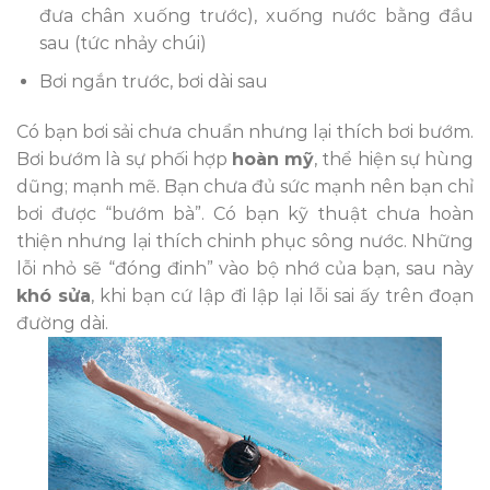
đưa chân xuống trước), xuống nước bằng đầu
sau (tức nhảy chúi)
Bơi ngắn trước, bơi dài sau
Có bạn bơi sải chưa chuẩn nhưng lại thích bơi bướm.
Bơi bướm là sự phối hợp
hoàn mỹ
, thể hiện sự hùng
dũng; mạnh mẽ. Bạn chưa đủ sức mạnh nên bạn chỉ
bơi được “bướm bà”. Có bạn kỹ thuật chưa hoàn
thiện nhưng lại thích chinh phục sông nước. Những
lỗi nhỏ sẽ
“đóng đinh” vào bộ nhớ của bạn, sau này
khó sửa
, khi bạn cứ lập đi lập lại lỗi sai ấy trên đoạn
đường dài.